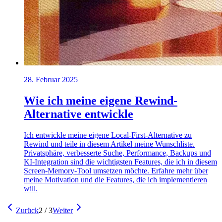
28. Februar 2025
Wie ich meine eigene Rewind-
Alternative entwickle
Ich entwickle meine eigene Local-First-Alternative zu
Rewind und teile in diesem Artikel meine Wunschliste.
Privatsphäre, verbesserte Suche, Performance, Backups und
KI-Integration sind die wichtigsten Features, die ich in diesem
Screen-Memory-Tool umsetzen möchte. Erfahre mehr über
meine Motivation und die Features, die ich implementieren
will.
Zurück
2 / 3
Weiter