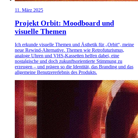
11. März 2025
Projekt Orbit: Moodboard und
visuelle Themen
Ich erkunde visuelle Themen und Ästhetik für „Orbit“, meine
neue Rewind-Alternative. Themen wie Retrofuturismus,
analoge Uhren und VHS-Kassetten helfen dabei, eine
nostalgische und doch zukunftsorientierte Stimmung zu
erzeugen – und prägen so die Identität, das Branding und das
allgemeine Benutzererlebnis des Produkts.