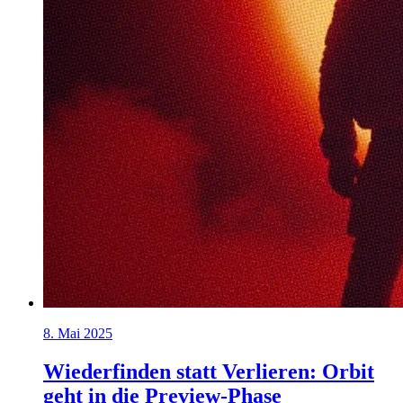
8. Mai 2025
Wiederfinden statt Verlieren: Orbit
geht in die Preview-Phase