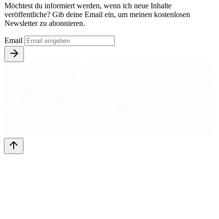
Möchtest du informiert werden, wenn ich neue Inhalte
veröffentliche? Gib deine Email ein, um meinen kostenlosen
Newsletter zu abonnieren.
Email