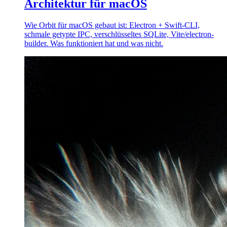
Architektur für macOS
Wie Orbit für macOS gebaut ist: Electron + Swift-CLI,
schmale getypte IPC, verschlüsseltes SQLite, Vite/electron-
builder. Was funktioniert hat und was nicht.