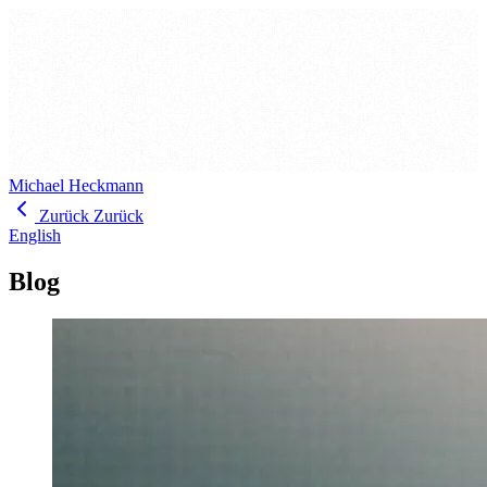
Michael Heckmann
Zurück
Zurück
English
Blog