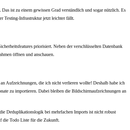
 Das ist zu einem gewissen Grad verständlich und sogar nützlich. Es
esting-Infrastruktur jetzt leichter fällt.
cherheitsfeatures priorisiert. Neben der verschlüsselten Datenbank
fnahmen öffnen und anschauen.
r an Aufzeichnungen, die ich nicht verlieren wollte! Deshalb habe ich
onate zu importieren. Dabei bleiben die Bildschirmaufzeichnungen an
die Deduplikationslogik bei mehrfachen Imports ist nicht robust
 die Todo Liste für die Zukunft.