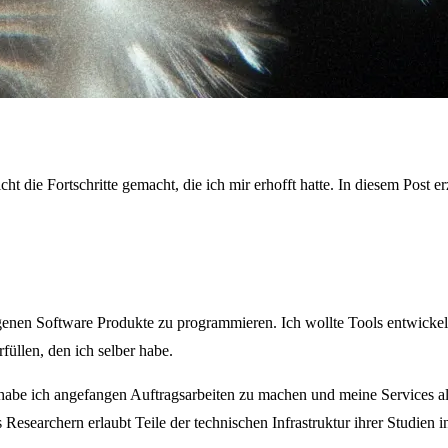
cht die Fortschritte gemacht, die ich mir erhofft hatte. In diesem Post
enen Software Produkte zu programmieren. Ich wollte Tools entwickeln,
füllen, den ich selber habe.
 habe ich angefangen Auftragsarbeiten zu machen und meine Services al
es Researchern erlaubt Teile der technischen Infrastruktur ihrer Studie