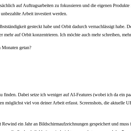
uptsächlich auf Auftragsarbeiten zu fokussieren und die eigenen Produkt
 unbezahlte Arbeit investiert werden.
bstständigkeit gesteckt habe und Orbit dadurch vernachlässigt habe. Des
eder mehr auf Orbit konzentrieren. Ich möchte auch mehr schreiben, me
ten Monaten getan?
 finden. Dabei setze ich weniger auf AI-Features (wobei ich da ein pa
n möglichst viel von deiner Arbeit erfasst. Screenshots, die aktuelle
t Rewind ein Jahr an Bildschirmaufzeichnungen gespeichert und muss f