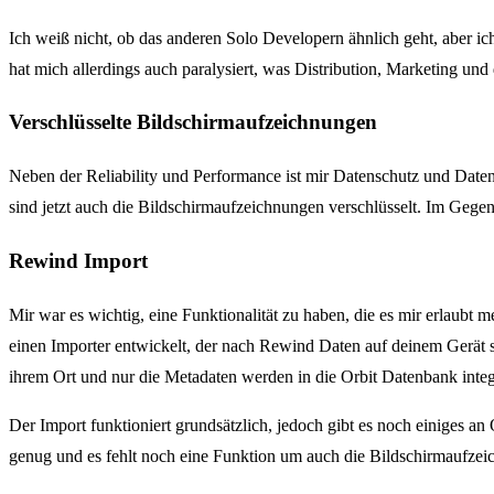
Ich weiß nicht, ob das anderen Solo Developern ähnlich geht, aber i
hat mich allerdings auch paralysiert, was Distribution, Marketing und d
Verschlüsselte Bildschirmaufzeichnungen
Neben der Reliability und Performance ist mir Datenschutz und Datens
sind jetzt auch die Bildschirmaufzeichnungen verschlüsselt. Im Ge
Rewind Import
Mir war es wichtig, eine Funktionalität zu haben, die es mir erlaubt 
einen Importer entwickelt, der nach Rewind Daten auf deinem Gerät s
ihrem Ort und nur die Metadaten werden in die Orbit Datenbank integr
Der Import funktioniert grundsätzlich, jedoch gibt es noch einiges a
genug und es fehlt noch eine Funktion um auch die Bildschirmaufzeic