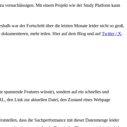
e zu vernachlässigen. Mit einem Projekt wie der Study Platform kann
halb war der Fortschritt über die letzten Monate leider nicht so groß,
hr dokumentieren, mehr teilen. Hier auf dem Blog und auf
Twitter / X
.
ar spannende Features wüsste), sondern auf ein schnelles und
 URL, den Link zur aktuellen Datei, den Zustand eines Webpage
eststellen, dass die Suchperformance mit dieser Datenmenge leider