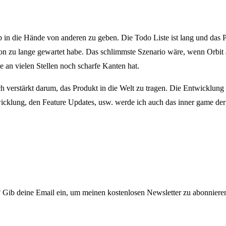
 in die Hände von anderen zu geben. Die Todo Liste ist lang und das Pr
n zu lange gewartet habe. Das schlimmste Szenario wäre, wenn Orbit als 
ie an vielen Stellen noch scharfe Kanten hat.
ich verstärkt darum, das Produkt in die Welt zu tragen. Die Entwickl
icklung, den Feature Updates, usw. werde ich auch das inner game der 
? Gib deine Email ein, um meinen kostenlosen Newsletter zu abonniere