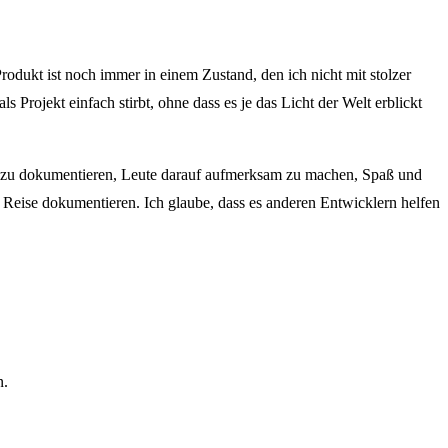
odukt ist noch immer in einem Zustand, den ich nicht mit stolzer
Projekt einfach stirbt, ohne dass es je das Licht der Welt erblickt
ung zu dokumentieren, Leute darauf aufmerksam zu machen, Spaß und
Reise dokumentieren. Ich glaube, dass es anderen Entwicklern helfen
n.