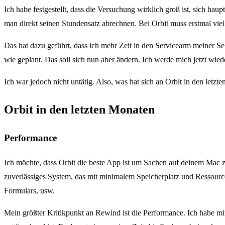
Ich habe festgestellt, dass die Versuchung wirklich groß ist, sich ha
man direkt seinen Stundensatz abrechnen. Bei Orbit muss erstmal viel
Das hat dazu geführt, dass ich mehr Zeit in den Servicearm meiner Sel
wie geplant. Das soll sich nun aber ändern. Ich werde mich jetzt wi
Ich war jedoch nicht untätig. Also, was hat sich an Orbit in den letz
Orbit in den letzten Monaten
Performance
Ich möchte, dass Orbit die beste App ist um Sachen auf deinem Mac zu
zuverlässiges System, das mit minimalem Speicherplatz und Ressource
Formulars, usw.
Mein größter Kritikpunkt an Rewind ist die Performance. Ich habe mi