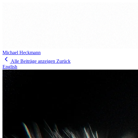
Michael Heckmann
Alle Beiträge anzeigen
Zurück
English